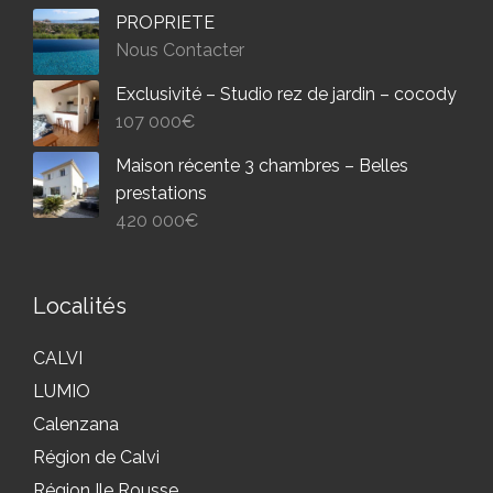
PROPRIETE
Nous Contacter
Exclusivité – Studio rez de jardin – cocody
107 000
€
Maison récente 3 chambres – Belles
prestations
420 000
€
Localités
CALVI
LUMIO
Calenzana
Région de Calvi
Région Ile Rousse