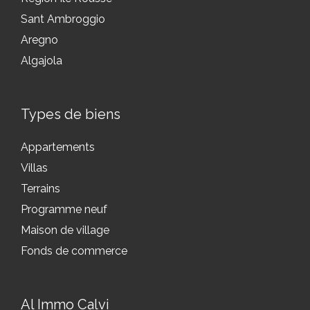
Sant Ambroggio
Aregno
Algajola
Types de biens
Appartements
Villas
Terrains
Programme neuf
Maison de village
Fonds de commerce
Al Immo Calvi