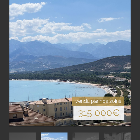
vendu par nos soins
315 000
€