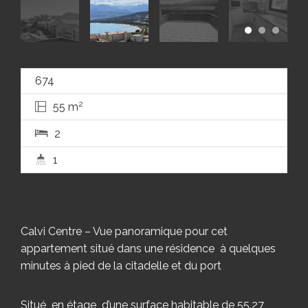
674
2
55 m
2
1
Calvi Centre – Vue panoramique pour cet
appartement situé dans une résidence à quelques
minutes à pied de la citadelle et du port
Situé en étage d’une surface habitable de 55.27