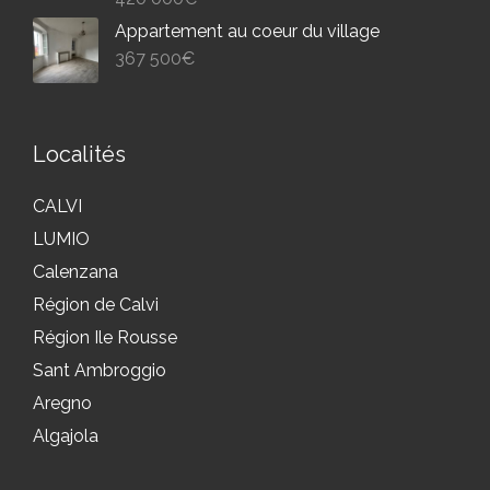
Appartement au coeur du village
367 500
€
Localités
CALVI
LUMIO
Calenzana
Région de Calvi
Région Ile Rousse
Sant Ambroggio
Aregno
Algajola