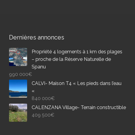
Dernières annonces
Propriété 4 logements à 1 km des plages
– proche de la Réserve Naturelle de
Spanu
990 000
€
CALVI- Maison T4 « Les pieds dans l’eau
«
840 000
€
CALENZANA Village- Terrain constructible
409 500
€