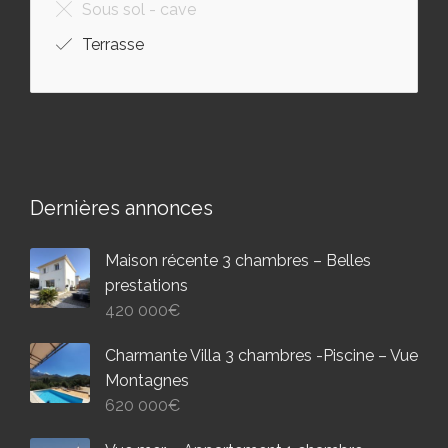
Sous sol - cave
Terrasse
Dernières annonces
Maison récente 3 chambres – Belles
prestations
420 000
€
Charmante Villa 3 chambres -Piscine – Vue
Montagnes
620 000
€