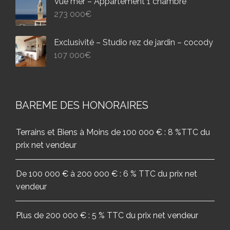
Vue mer – Appartement 1 chambre
273 000
€
Exclusivité – Studio rez de jardin – cocody
107 000
€
BAREME DES HONORAIRES
Terrains et Biens à Moins de 100 000 € : 8 %TTC du
prix net vendeur
De 100 000 € à 200 000 € : 6 % TTC du prix net
vendeur
Plus de 200 000 € : 5 % TTC du prix net vendeur