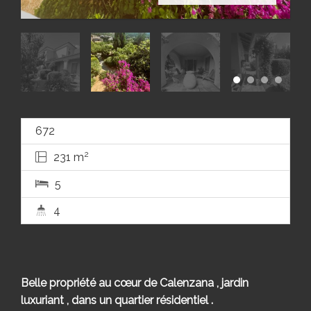
672
2
231 m
5
4
Belle propriété au cœur de Calenzana , jardin
luxuriant , dans un quartier résidentiel .