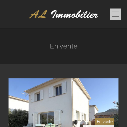
En vente
En vente