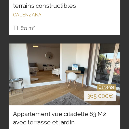
terrains constructibles
CALENZANA
2
611 m
En vente
365 000
€
Appartement vue citadelle 63 M2
avec terrasse et jardin