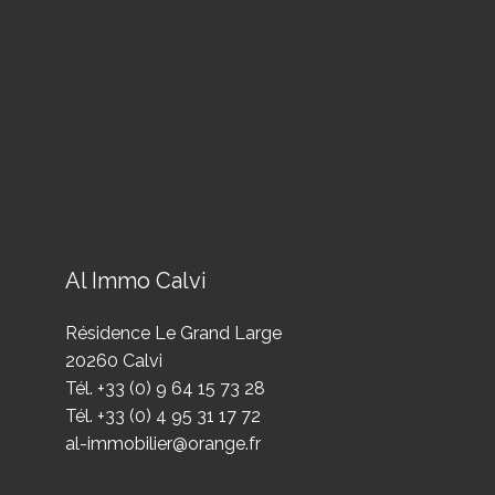
Al Immo Calvi
Résidence Le Grand Large
20260 Calvi
Tél. +33 (0) 9 64 15 73 28
Tél. +33 (0) 4 95 31 17 72
al-immobilier@orange.fr