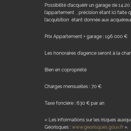
Possibilité d’acquérir un garage de 14.2
l’appartement , précision étant ici faite 
l’acquisition étant donnée aux acquéreur
Prix Appartement + garage : 196 000 €
Les honoraires d’agence seront à la cha
Bien en copropriété
Charges mensuelles : 70 €
Taxe foncière : 630 € par an
« Les informations sur les risques auxque
Géorisques :
www.georisques.gouv.fr
».