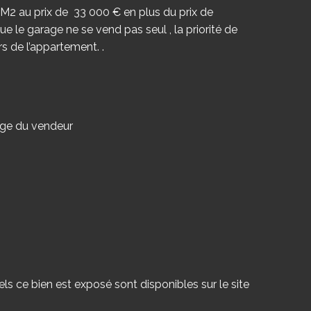
0 M2 au prix de 33 000 € en plus du prix de
que le garage ne se vend pas seul , la priorité de
s de l’appartement. .
rge du vendeur
ls ce bien est exposé sont disponibles sur le site