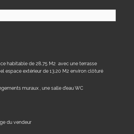
ace habitable de 28.75 M2 avec une terrasse
el espace extérieur de 13.20 M2 environ clôturé
ngements muraux , une salle d’eau WC
rge du vendeur