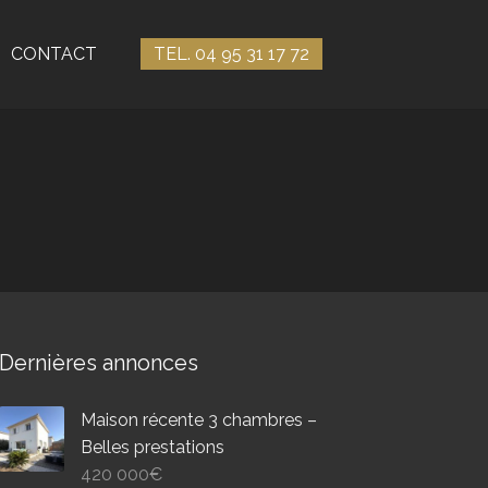
CONTACT
TEL. 04 95 31 17 72
Dernières annonces
Maison récente 3 chambres –
Belles prestations
420 000
€