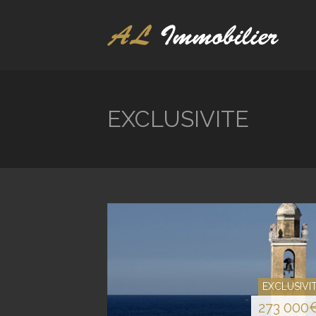
EXCLUSIVITE
EXCLUSIVI
273 000