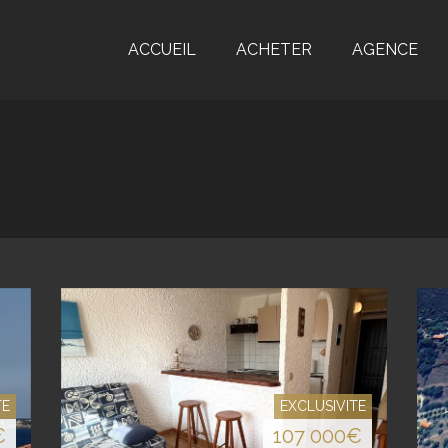
ACCUEIL
ACHETER
AGENCE
TE
EXCLUSIVITE
€
107 000
€