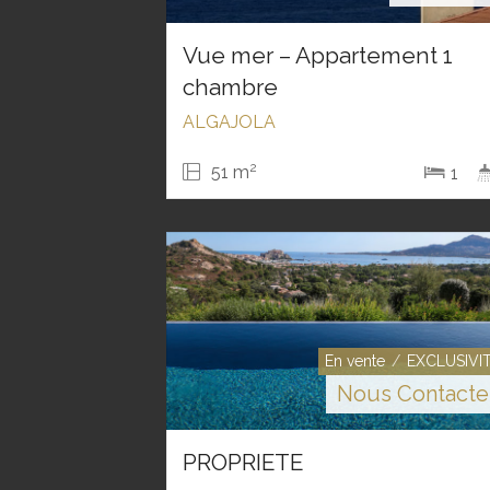
Vue mer – Appartement 1
chambre
ALGAJOLA
2
51 m
1
En vente
EXCLUSIVI
Nous Contacte
PROPRIETE